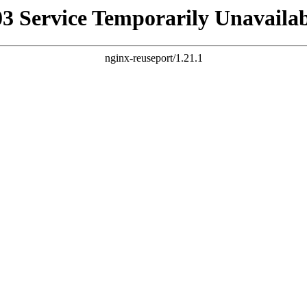
03 Service Temporarily Unavailab
nginx-reuseport/1.21.1