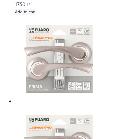
1750
Р
Add to cart