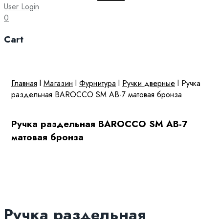
for:
User Login
0
Cart
Главная
l
Магазин
l
Фурнитура
l
Ручки дверные
l
Ручка
раздельная BAROCCO SM AB-7 матовая бронза
Ручка раздельная BAROCCO SM AB-7
матовая бронза
Ручка раздельная