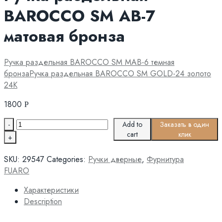
BAROCCO SM AB-7
матовая бронза
Ручка раздельная BAROCCO SM MAB-6 темная
бронза
Ручка раздельная BAROCCO SM GOLD-24 золото
24К
1800
Р
Quantity
Add to
Заказать в один
cart
клик
SKU:
29547
Categories:
Ручки дверные
,
Фурнитура
FUARO
Характеристики
Description