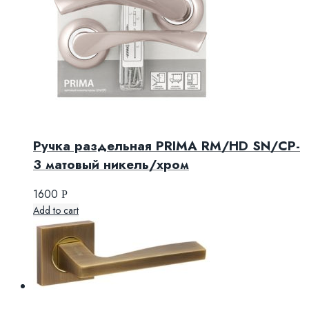
Ручка раздельная PRIMA RM/HD SN/CP-
3 матовый никель/хром
1600
Р
Add to cart