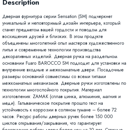
Description
Дверная фурнитура серии Sensation (SM) подчеркнет
уникальный и неповторимый дизайн интерьера, который
станет предметом вашей гордости и поводом для
восхищения друзей и близких. В этом продукте
объединены многолетний опыт мастеров художественного
литья и современные технологии производства
декоративных изделий. Дверная ручка на раздельном
основании Fuaro BAROCCO SM подходит для установки на
внутренние входные и межкомнатные двери. Посадочные
размеры оснований совместимы со всеми типами
межкомнатных механизмов. Дверные ручки изготовлены по
технологии многослойного покрытия. Материал
изготовления: ZAMAK (сплав цинка, алюминия, магния и
меди). Гальваническое покрытие прошло тест на
устойчивость к коррозии в соляном тумане – более 72
часов. Ресурс работы дверных ручек более 150 000
циклов открывания/закрывания, что гарантирует
безотказную работу двери более чем на 10 лет. Стяжные