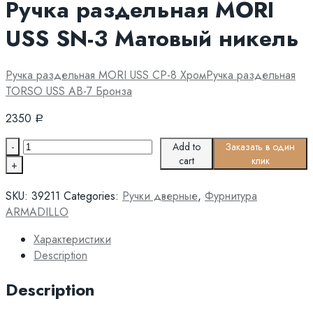
Ручка раздельная MORI
USS SN-3 Матовый никель
Ручка раздельная MORI USS CP-8 Хром
Ручка раздельная
TORSO USS AB-7 Бронза
2350
Р
Quantity
Add to
Заказать в один
cart
клик
SKU:
39211
Categories:
Ручки дверные
,
Фурнитура
ARMADILLO
Характеристики
Description
Description