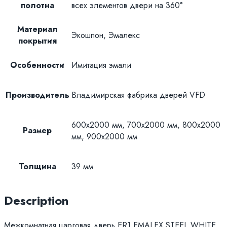
полотна
всех элементов двери на 360°
Материал
Экошпон, Эмалекс
покрытия
Особенности
Имитация эмали
Производитель
Владимирская фабрика дверей VFD
600х2000 мм, 700х2000 мм, 800х2000
Размер
мм, 900х2000 мм
Толщина
39 мм
Description
Межкомнатная царговая дверь ER1 EMALEX STEEL WHITE