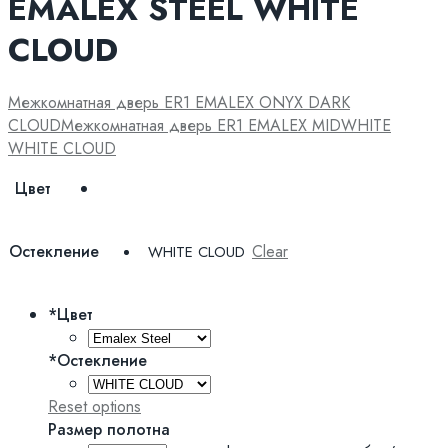
EMALEX STEEL WHITE
CLOUD
Межкомнатная дверь ER1 EMALEX ONYX DARK
CLOUD
Межкомнатная дверь ER1 EMALEX MIDWHITE
WHITE CLOUD
Цвет
Остекление
Clear
WHITE CLOUD
*
Цвет
*
Остекление
Reset options
Размер полотна