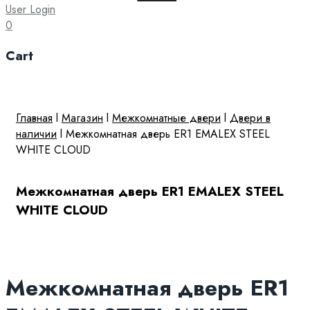
for:
User Login
0
Cart
Главная
l
Магазин
l
Межкомнатные двери
l
Двери в
наличии
l
Межкомнатная дверь ER1 EMALEX STEEL
WHITE CLOUD
Межкомнатная дверь ER1 EMALEX STEEL
WHITE CLOUD
Межкомнатная дверь ER1