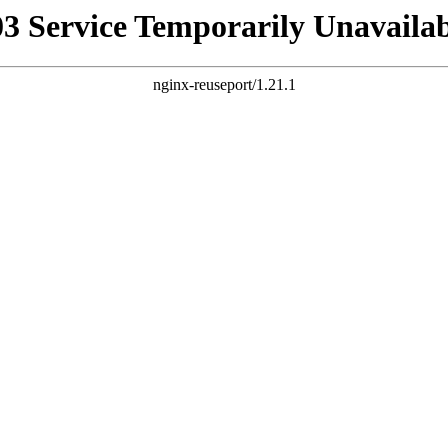
03 Service Temporarily Unavailab
nginx-reuseport/1.21.1